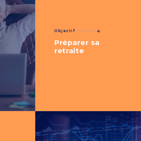
Objectif
4
Préparer sa
retraite