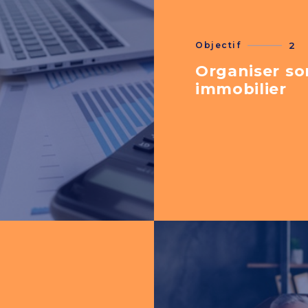
Objectif
2
Organiser so
immobilier