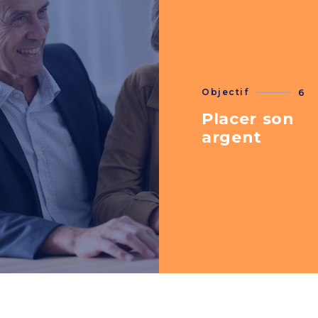
Objectif
6
Placer son
argent