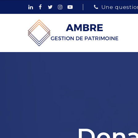
Une question
Dona