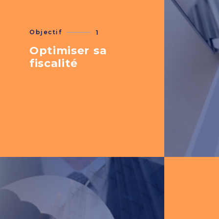
Objectif
1
Optimiser sa
fiscalité