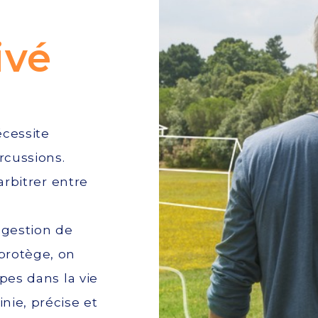
ivé
écessite
rcussions.
 arbitrer entre
 gestion de
 protège, on
pes dans la vie
inie, précise et