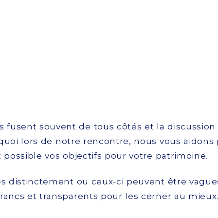
fusent souvent de tous côtés et la discussion n
rquoi lors de notre rencontre, nous vous aidons 
t possible vos objectifs pour votre patrimoine.
ès distinctement ou ceux-ci peuvent être vagues
francs et transparents pour les cerner au mieux