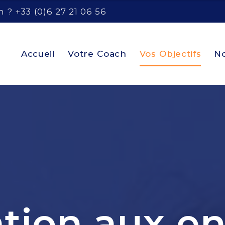
 ? +33 (0)6 27 21 06 56
Accueil
Votre Coach
Vos Objectifs
No
tion aux en