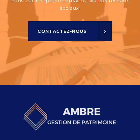
nous par téléphone, email ou via nos réseaux
sociaux.
CONTACTEZ-NOUS