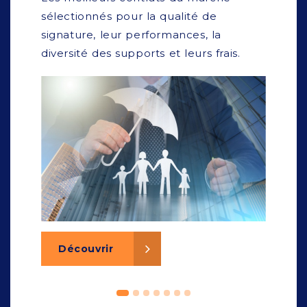
sélectionnés pour la qualité de
déf
signature, leur performances, la
off
diversité des supports et leurs frais.
rép
Découvrir