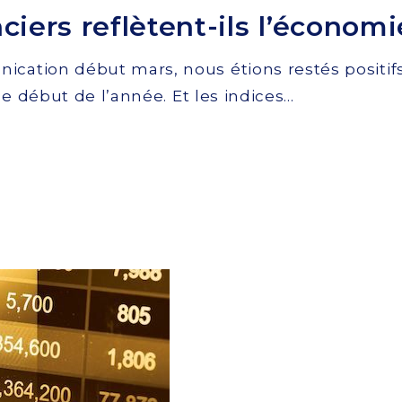
iers reflètent-ils l’économie
cation début mars, nous étions restés positifs
e début de l’année. Et les indices…