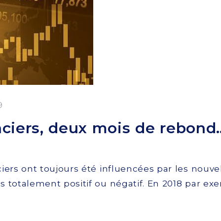
9
ciers, deux mois de rebond
nciers ont toujours été influencées par les nouv
is totalement positif ou négatif. En 2018 par e