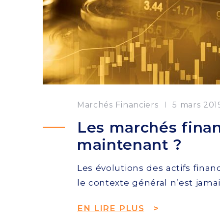
Marchés Financiers
5 mars 201
Les marchés finan
maintenant ?
Les évolutions des actifs fina
le contexte général n’est jama
EN LIRE PLUS
>