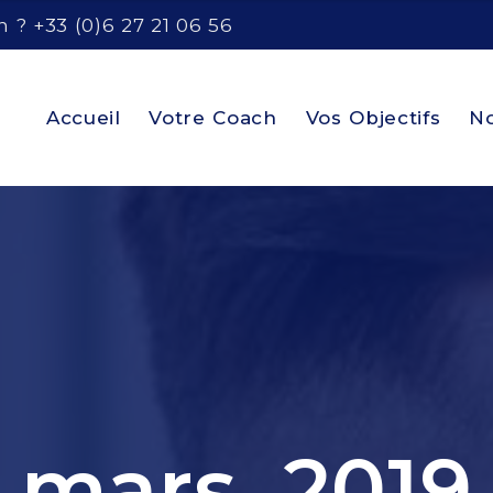
 ? +33 (0)6 27 21 06 56
Accueil
Votre Coach
Vos Objectifs
No
mars, 2019