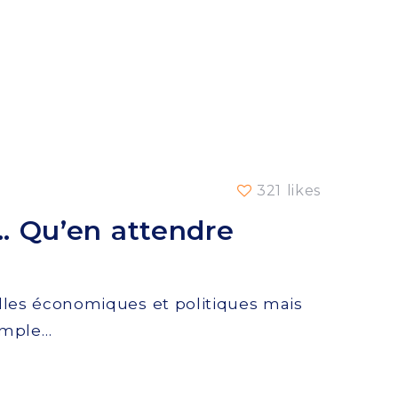
321 likes
… Qu’en attendre
elles économiques et politiques mais
xemple…