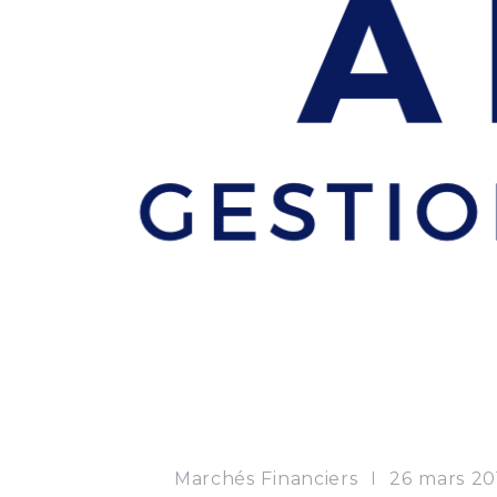
Marchés Financiers
26 mars 20