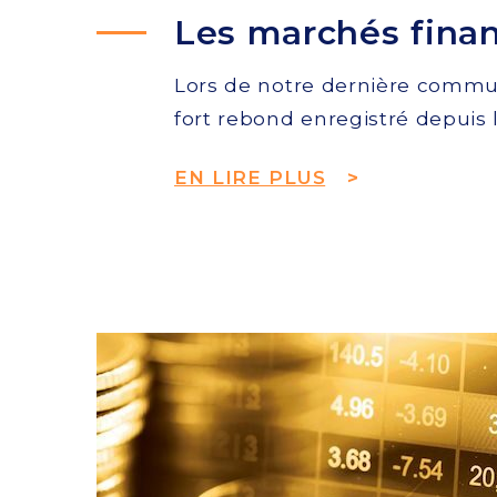
Les marchés financ
Lors de notre dernière communi
fort rebond enregistré depuis l
EN LIRE PLUS
>