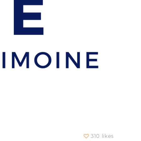
310 likes