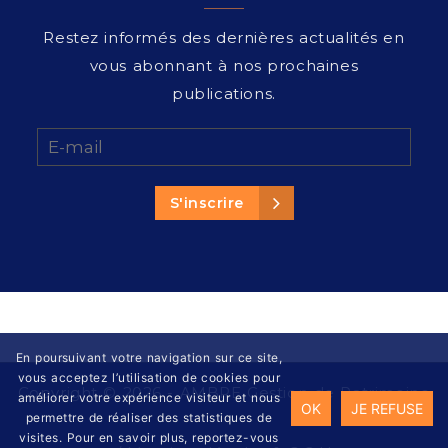
Restez informés des dernières actualités en
vous abonnant à nos prochaines
publications.
En poursuivant votre navigation sur ce site,
vous acceptez l’utilisation de cookies pour
Copyright © 2026 - AMBRE Gestion de Patrimoine
améliorer votre expérience visiteur et nous
OK
JE REFUSE
permettre de réaliser des statistiques de
visites. Pour en savoir plus, reportez-vous