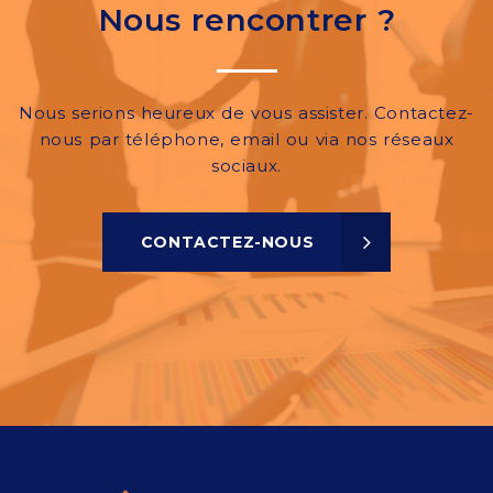
Nous rencontrer ?
Nous serions heureux de vous assister. Contactez-
nous par téléphone, email ou via nos réseaux
sociaux.
CONTACTEZ-NOUS