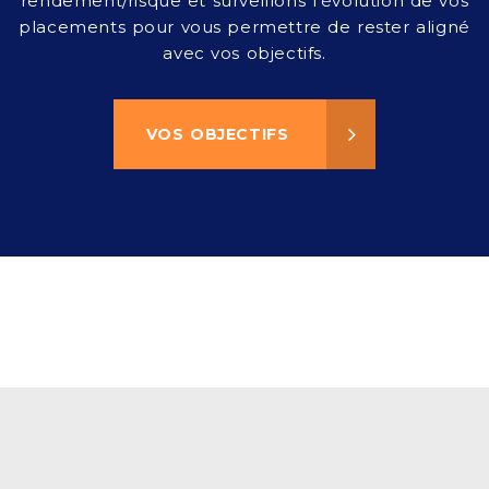
rendement/risque et surveillons l’évolution de vos
placements pour vous permettre de rester aligné
avec vos objectifs.
VOS OBJECTIFS