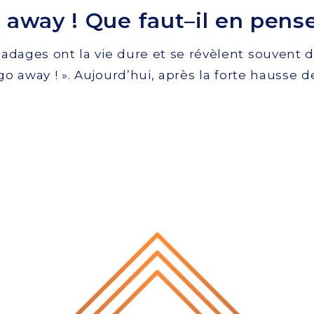
o away ! Que faut–il en pens
 adages ont la vie dure et se révèlent souvent 
go away ! ». Aujourd’hui, après la forte hausse 