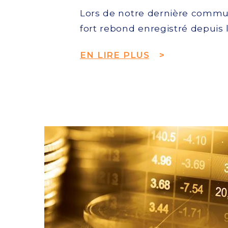
Lors de notre dernière communi
fort rebond enregistré depuis l
EN LIRE PLUS
>