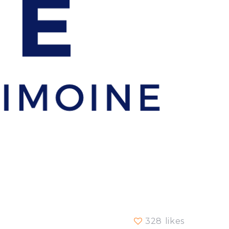
328 likes