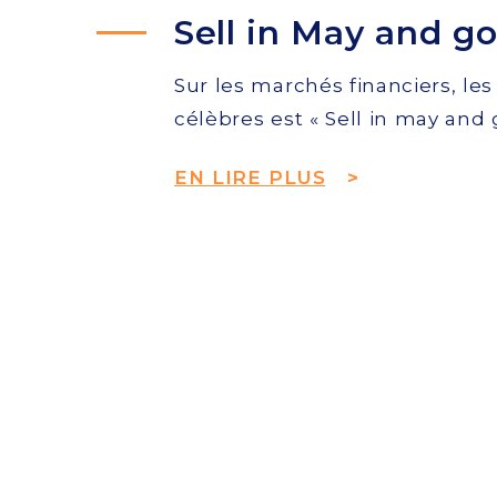
Sell in May and g
Sur les marchés financiers, les
célèbres est « Sell in may and 
EN LIRE PLUS
>