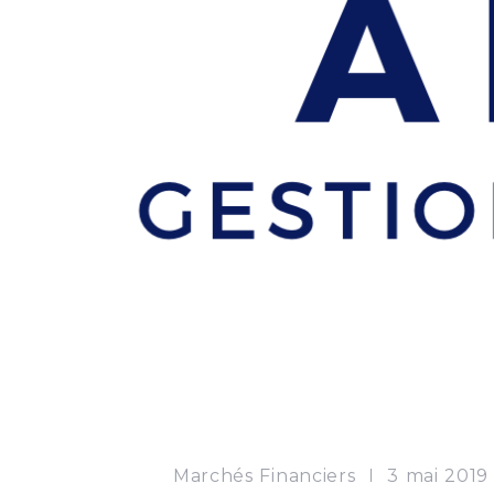
Marchés Financiers
3 mai 2019