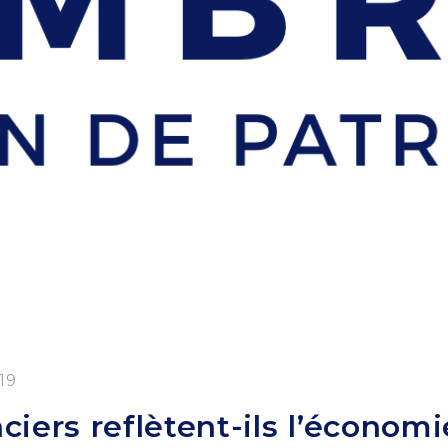
19
iers reflètent-ils l’économie