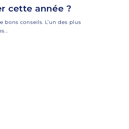
er cette année ?
de bons conseils. L’un des plus
des…