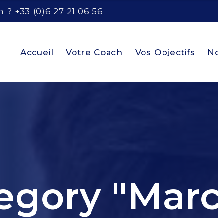
 ? +33 (0)6 27 21 06 56
Accueil
Votre Coach
Vos Objectifs
No
egory "Mar