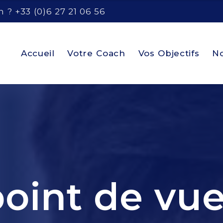
 ? +33 (0)6 27 21 06 56
Accueil
Votre Coach
Vos Objectifs
No
oint de vue