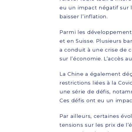
eu un impact négatif sur 
baisser l’inflation.
Parmi les développements 
et en Suisse. Plusieurs ba
a conduit à une crise de 
sur l’économie. L’accès au
La Chine a également déç
restrictions liées à la Cov
une série de défis, notamm
Ces défis ont eu un impact
Par ailleurs, certaines év
tensions sur les prix de 