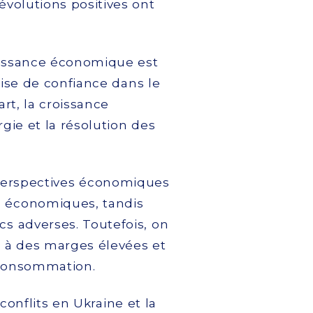
évolutions positives ont
oissance économique est
rise de confiance dans le
rt, la croissance
gie et la résolution des
x perspectives économiques
s économiques, tandis
cs adverses. Toutefois, on
e à des marges élevées et
 consommation.
conflits en Ukraine et la