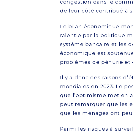
congestion dans le commer
de leur côté contribué à 
Le bilan économique mond
ralentie par la politique 
système bancaire et les dé
économique est soutenue pa
problèmes de pénurie et 
Il y a donc des raisons d’
mondiales en 2023. Le pe
que l’optimisme met en av
peut remarquer que les en
que les ménages ont peu
Parmi les risques à surveil