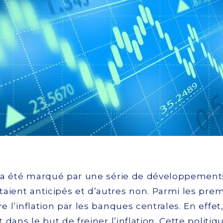
3 a été marqué par une série de développemen
étaient anticipés et d’autres non. Parmi les prem
e l’inflation par les banques centrales. En effet
t dans le but de freiner l’inflation. Cette politi