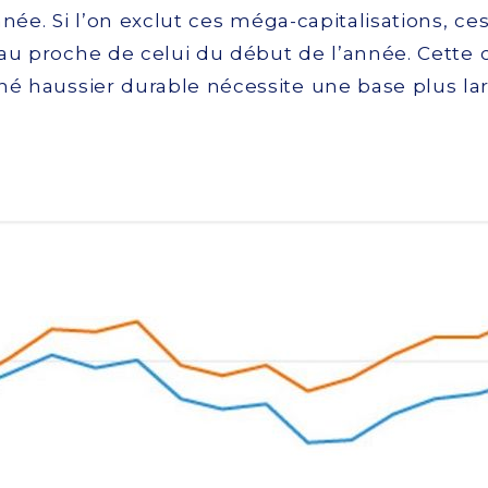
née. Si l’on exclut ces méga-capitalisations, ces
au proche de celui du début de l’année. Cette 
hé haussier durable nécessite une base plus la