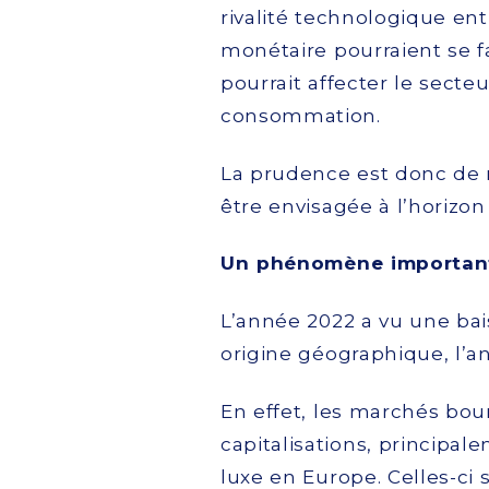
rivalité technologique ent
monétaire pourraient se f
pourrait affecter le secte
consommation.
La prudence est donc de 
être envisagée à l’horizon
Un phénomène important à
L’année 2022 a vu une bai
origine géographique, l’a
En effet, les marchés bo
capitalisations, principa
luxe en Europe. Celles-ci