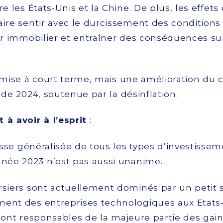
re les États-Unis et la Chine. De plus, les effet
aire sentir avec le durcissement des conditions
ur immobilier et entraîner des conséquences sur
mise à court terme, mais une amélioration du 
 de 2024, soutenue par la désinflation.
 avoir à l’esprit
:
sse généralisée de tous les types d’investissem
nnée 2023 n’est pas aussi unanime.
ursiers sont actuellement dominés par un peti
lement des entreprises technologiques aux Etats
 sont responsables de la majeure partie des ga