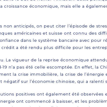
la croissance économique, mais elle a égalemen
non anticipés, on peut citer l’épisode de stres
nques américaines et suisse ont connu des diffi
confiance dans le système bancaire avec pour r
 crédit a été rendu plus difficile pour les entre
u. La vigueur de la reprise économique attendu
id-19 n’a pas été celle escomptée. En effet, la C
ent la crise immobilière, la crise de l’énergie e
 négatif sur l’économie chinoise, qui a ralenti 
olutions positives ont également été observées e
l’énergie ont commencé à baisser, et les problè