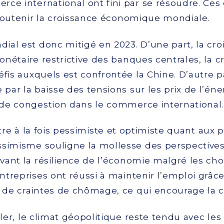
ce international ont fini par se résoudre. Ces 
soutenir la croissance économique mondiale.
ial est donc mitigé en 2023. D’une part, la cr
monétaire restrictive des banques centrales, la c
fis auxquels est confrontée la Chine. D’autre pa
r la baisse des tensions sur les prix de l’éner
de congestion dans le commerce international.
être à la fois pessimiste et optimiste quant au
ssimisme souligne la mollesse des perspective
ant la résilience de l’économie malgré les cho
treprises ont réussi à maintenir l’emploi grâc
 de craintes de chômage, ce qui encourage la
ler, le climat géopolitique reste tendu avec les 