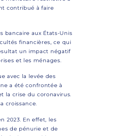
t contribué à faire
s bancaire aux États-Unis
cultés financières, ce qui
ésultat un impact négatif
prises et les ménages.
e avec la levée des
hine a été confrontée à
t la crise du coronavirus.
sa croissance.
n 2023. En effet, les
mes de pénurie et de