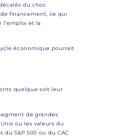
s décalés du choc
 de financement, ce qui
 l’emploi et la
cycle économique pourrait
ents quelque soit leur
t segment de grandes
-Unis ou les valeurs du
ins du S&P 500 ou du CAC