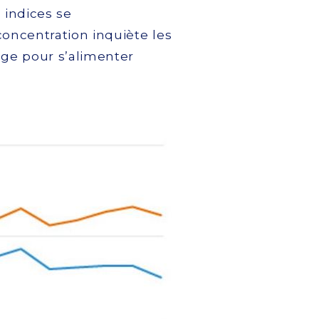
 indices se
concentration inquiète les
rge pour s’alimenter