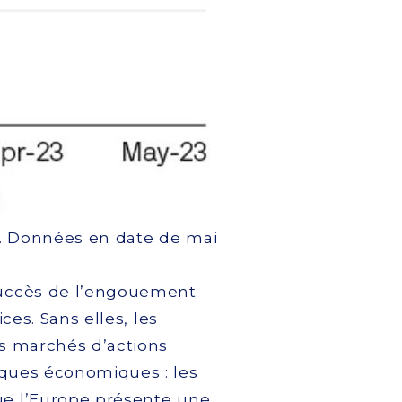
n. Données en date de mai
 succès de l’engouement
ces. Sans elles, les
es marchés d’actions
sques économiques : les
que l’Europe présente une