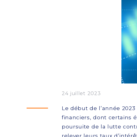
24 juillet 2023
Le début de l’année 202
financiers, dont certains 
poursuite de la lutte contr
relever leurs taux d’intérê