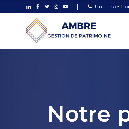
Une question
Notre p