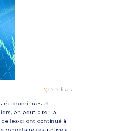
717 likes
ts économiques et
iers, on peut citer la
, celles-ci ont continué à
que monétaire restrictive a