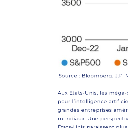
Source : Bloomberg, J.P.
Aux Etats-Unis, les méga-
pour l’intelligence artific
grandes entreprises améri
mondiaux. Une perspective
États-Unis paraissent plu